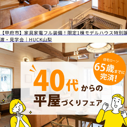
【甲府市】家具家電フル装備！限定1棟モデルハウス特別
渡・見学会｜HUCK山梨