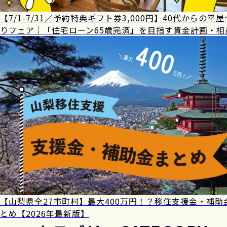
【7/1-7/31／予約特典ギフト券3,000円】40代からの平
りフェア｜「住宅ローン65歳完済」を目指す資金計画・相
【山梨県全27市町村】最大400万円！？移住支援金・補助
とめ【2026年最新版】