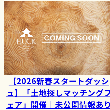
【2026新春スタートダッシ
ュ】「土地探しマッチング
ェア」開催｜未公開情報あ