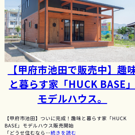
【甲府市池田で販売中】趣
と暮らす家「HUCK BASE
モデルハウス。
【甲府市池田】ついに完成！趣味と暮らす家「HUCK
BASE」モデルハウス販売開始
「どうせ住むなら…
続きを読む