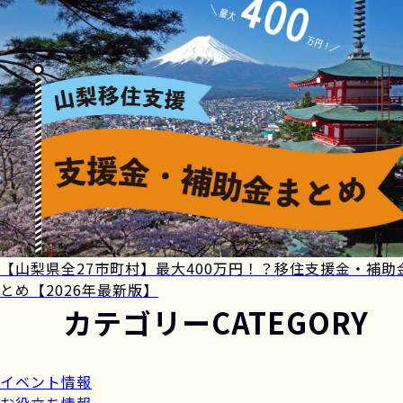
【山梨県全27市町村】最大400万円！？移住支援金・補助
とめ【2026年最新版】
カテゴリー
CATEGORY
イベント情報