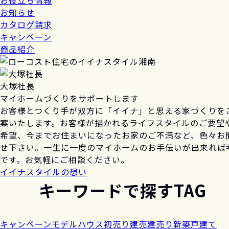
お役立ち情報
お知らせ
カタログ請求
キャンペーン
商品紹介
大塚社長
マイホームづくりをサポートします
お客様とつくり手が双方に「イイナ」と思える家づくりを
案いたします。お客様が描かれるライフスタイルのご要望
希望、今までお住まいになったお家のご不満など、色々お
せ下さい。一生に一度のマイホームのお手伝いが出来れば
です。お気軽にご相談ください。
イイナスタイルの想い
キーワードで探す
TAG
キャンペーン
モデルハウス
初売り
建売
建売り
新築戸建て