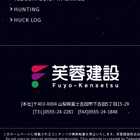
HUNTING
HUCK LOG
[本社]〒403-0004 山梨県富士吉田市下吉田5丁目15-29
[TEL]0555-24-2281 [FAX]0555-24-1848
このホームページに掲載されるコンテンツの無断転載を禁止いたします。芙蓉建設株
Do not copy or reprint without permission. This website is created by Tamont