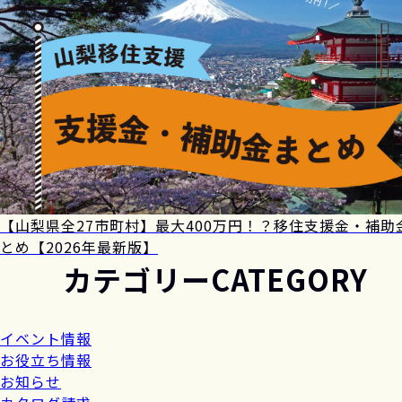
【山梨県全27市町村】最大400万円！？移住支援金・補助
とめ【2026年最新版】
カテゴリー
CATEGORY
イベント情報
お役立ち情報
お知らせ