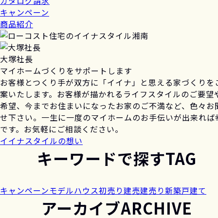
カタログ請求
キャンペーン
商品紹介
大塚社長
マイホームづくりをサポートします
お客様とつくり手が双方に「イイナ」と思える家づくりを
案いたします。お客様が描かれるライフスタイルのご要望
希望、今までお住まいになったお家のご不満など、色々お
せ下さい。一生に一度のマイホームのお手伝いが出来れば
です。お気軽にご相談ください。
イイナスタイルの想い
キーワードで探す
TAG
キャンペーン
モデルハウス
初売り
建売
建売り
新築戸建て
アーカイブ
ARCHIVE