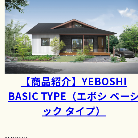
【商品紹介】YEBOSHI
BASIC TYPE（エボシ ベー
ック タイプ）