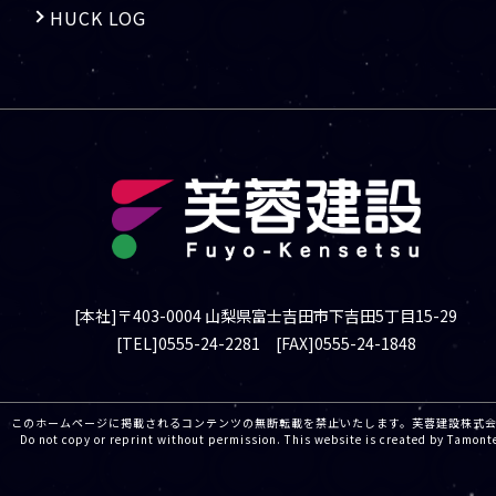
HUCK LOG
[本社]〒403-0004 山梨県富士吉田市下吉田5丁目15-29
[TEL]0555-24-2281 [FAX]0555-24-1848
このホームページに掲載されるコンテンツの無断転載を禁止いたします。芙蓉建設株
Do not copy or reprint without permission. This website is created by Tamont