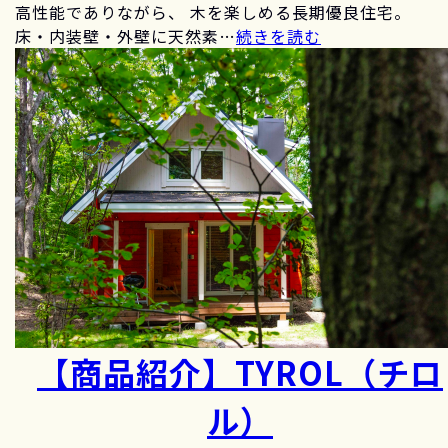
高性能でありながら、 木を楽しめる長期優良住宅。
床・内装壁・外壁に天然素…
続きを読む
【商品紹介】TYROL（チロ
ル）