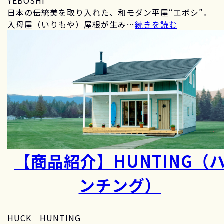
YEBOSHI
日本の伝統美を取り入れた、和モダン平屋“エボシ”。
入母屋（いりもや）屋根が生み…
続きを読む
【商品紹介】HUNTING（
ンチング）
HUCK HUNTING