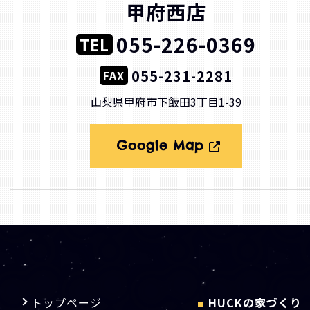
甲府西店
055-226-0369
TEL
055-231-2281
FAX
山梨県甲府市下飯田3丁目1-39
Google Map
トップページ
HUCKの家づくり
■