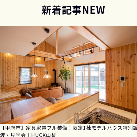
新着記事
NEW
【甲府市】家具家電フル装備！限定1棟モデルハウス特別
渡・見学会｜HUCK山梨