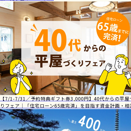
【7/1-7/31／予約特典ギフト券3,000円】40代からの平
りフェア｜「住宅ローン65歳完済」を目指す資金計画・相